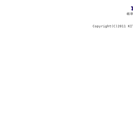
岐阜
Copyright(C)2011 KI