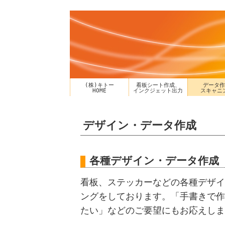
(株)キトー
看板シート作成、
データ作
HOME
インクジェット出力
スキャニ
デザイン・データ作成
各種デザイン・データ作成
看板、ステッカーなどの各種デザイ
ングをしております。「手書きで作
たい」などのご要望にもお応えしま